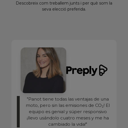
Descobreix com treballem junts i per què som la
seva elecció preferida.
"Panot tiene todas las ventajas de una
moto, pero sin las emisiones de CO₂! El
equipo es genial y súper responsivo
¡llevo usándolo cuatro meses y me ha
cambiado la vida!"