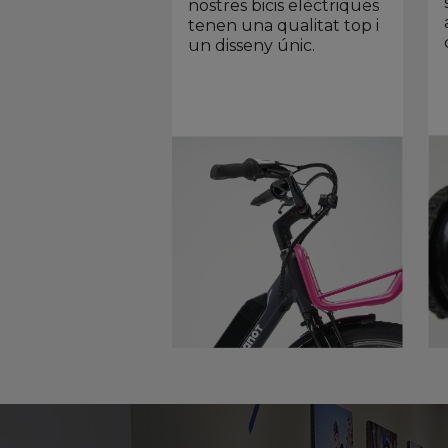
nostres bicis elèctriques
tenen una qualitat top i
un disseny únic.