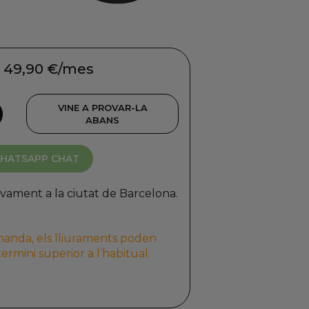
 49,90 €/mes
VINE A PROVAR-LA
ABANS
HATSAPP CHAT
ivament a la ciutat de Barcelona.
manda, els lliuraments poden
ermini superior a l’habitual.