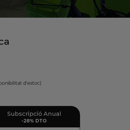
aca
onibilitat d'estoc)
Subscripció Anual
-28% DTO