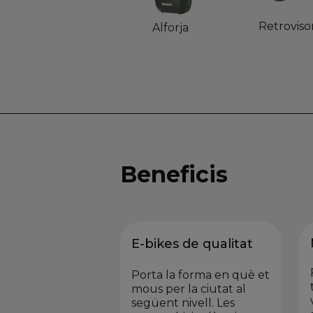
Retroviso
Alforja
Beneficis
E-bikes de qualitat
Porta la forma en què et
mous per la ciutat al
següent nivell. Les