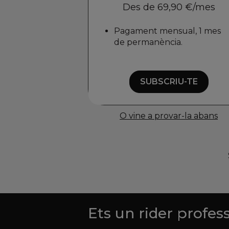
Des de 69,90 €/mes
Pagament mensual, 1 mes
de permanència.
SUBSCRIU-TE
O vine a provar-la abans
Ets un rider profes