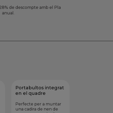
un 28% de descompte amb el Pla
anual.
Portabultos integrat
en el quadre
Perfecte per a muntar
una cadira de nen de