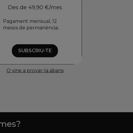
Des de 49,90 €/mes
Pagament mensual, 12
mesos de permanència.
SUBSCRIU-TE
O vine a provar-la abans
.
 mes?